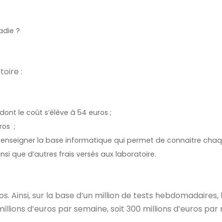
adie ?
oire :
 dont le coût s’élève à 54 euros ;
uros ;
 à renseigner la base informatique qui permet de connaitre cha
nsi que d’autres frais versés aux laboratoire.
s. Ainsi, sur la base d’un million de tests hebdomadaires, 
millions d’euros par semaine, soit 300 millions d’euros par 