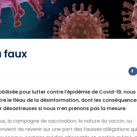
u faux
ilisée pour lutter contre l’épidémie de Covid-19, nous
 le fléau de la désinformation, dont les conséquence
er désastreuses si nous n’en prenons pas la mesure.
virus, la campagne de vaccination, la nature du vaccin, ou
onvient de revenir sur une part des fausses allégations qu