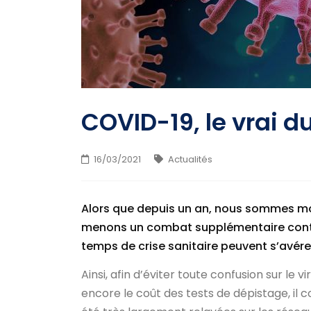
CONTACT
COVID-19, le vrai d
16/03/2021
Actualités
Alors que depuis un an, nous sommes mob
menons un combat supplémentaire contre
temps de crise sanitaire peuvent s’avér
Ainsi, afin d’éviter toute confusion sur le 
encore le coût des tests de dépistage, il c