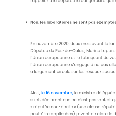
rappeler à la députée la dangerosité qu’imp
Non, les laboratoires ne sont pas exemptés 
En novembre 2020, deux mois avant le la
Députée du Pas-de-Calais, Marine Lepen, é
l’Union européenne et le fabriquant du vacci
l’Union européenne s’engage à ne pas aller
a largement circulé sur les réseaux sociaux
Ainsi,
le 16 novembre,
la ministre déléguée 
sujet, déclarant que ce n’est pas vrai, et qu
« réputée non-écrite » (une clause réputée 
peut être appliquées) ; avant de clore le 