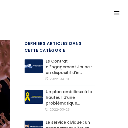
DERNIERS ARTICLES DANS
CETTE CATÉGORIE
Le Contrat
d’Engagement Jeune :
un dispositif d’in...
2022-03-31
Un plan ambitieux à la
hauteur d’une
problématique...
2022-03-28
Le service civique : un