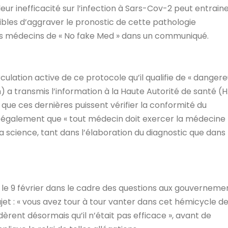
eur inefficacité sur l’infection à Sars-Cov-2 peut entrain
ibles d’aggraver le pronostic de cette pathologie
les médecins de « No fake Med » dans un communiqué.
rculation active de ce protocole qu’il qualifie de « dangere
 a transmis l’information à la Haute Autorité de santé (
ue ces dernières puissent vérifier la conformité du
 également que « tout médecin doit exercer la médecine
science, tant dans l’élaboration du diagnostic que dans 
e 9 février dans le cadre des questions aux gouvernemen
ujet : « vous avez tour à tour vanter dans cet hémicycle d
rent désormais qu’il n’était pas efficace », avant de