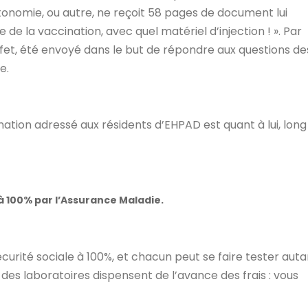
onomie, ou autre, ne reçoit 58 pages de document lui
de la vaccination, avec quel matériel d’injection ! ». Par
ffet, été envoyé dans le but de répondre aux questions de
e.
ation adressé aux résidents d’EHPAD est quant à lui, long
 à 100% par l’Assurance Maladie.
écurité sociale à 100%, et chacun peut se faire tester auta
é des laboratoires dispensent de l’avance des frais : vous