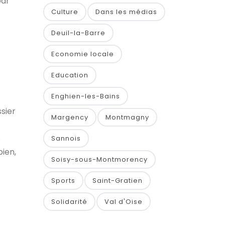
par
Culture
Dans les médias
Deuil-la-Barre
Economie locale
Education
Enghien-les-Bains
sier
Margency
Montmagny
s
Sannois
ien,
Soisy-sous-Montmorency
Sports
Saint-Gratien
Solidarité
Val d'Oise