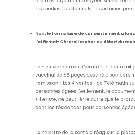
été très largement relayées sur les réseau
les médias traditionnels et certaines perso
Non, le formulaire de consentement à la 
l’affirmait Gérard Larcher au début du moi
Le 6 janvier dernier, Gérard Larcher a fa
vaccinal de 58 pages destiné à son père, r
l’émission « Les 4 vérités » de Télématin 
personnes âgées. Seulement, le document a
s’il existe, ne peut-être autre que le prot
dans les résidences pour personnes âgée
Le ministre de la santé a réagi sur le plat