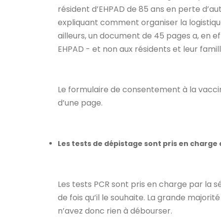
résident d’EHPAD de 85 ans en perte d’aut
expliquant comment organiser la logistique 
ailleurs, un document de 45 pages a, en e
EHPAD - et non aux résidents et leur famill
Le formulaire de consentement à la vaccin
d’une page.
Les tests de dépistage sont pris en charge
Les tests PCR sont pris en charge par la s
de fois qu’il le souhaite. La grande majorit
n’avez donc rien à débourser.