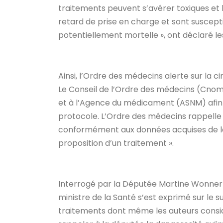
traitements peuvent s’avérer toxiques et l
retard de prise en charge et sont suscept
potentiellement mortelle », ont déclaré 
Ainsi, l’Ordre des médecins alerte sur la ci
Le Conseil de l’Ordre des médecins (Cnom)
et à l’Agence du médicament (ASNM) afin q
protocole. L’Ordre des médecins rappelle
conformément aux données acquises de la 
proposition d’un traitement ».
Interrogé par la Députée Martine Wonner l
ministre de la Santé s’est exprimé sur le s
traitements dont même les auteurs considè