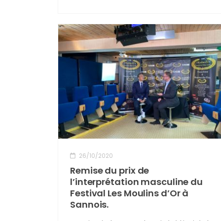
26/10/2020
Remise du prix de
l’interprétation masculine du
Festival Les Moulins d’Or à
Sannois.