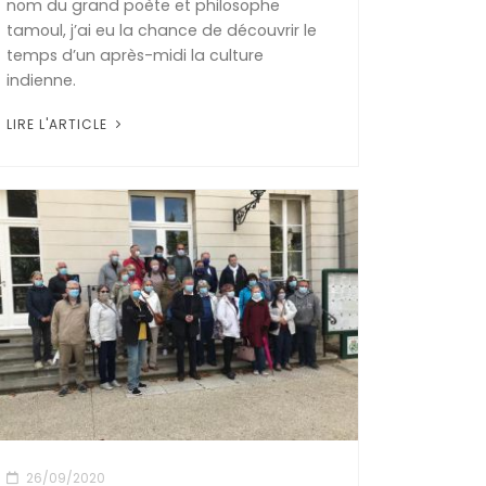
nom du grand poète et philosophe
tamoul, j’ai eu la chance de découvrir le
temps d’un après-midi la culture
indienne.
LIRE L'ARTICLE
26/09/2020