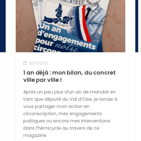
26/11/2021
1 an déjà : mon bilan, du concret
ville par ville !
Après un peu plus d’un an de mandat en
tant que député du Val d’Oise, je tenais à
vous partager mon action en
circonscription, mes engagements
politiques ou encore mes interventions
dans l’hémicycle au travers de ce
magazine.