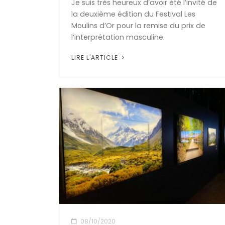
Je suis très heureux d’avoir été l’invité de
la deuxième édition du Festival Les
Moulins d’Or pour la remise du prix de
l’interprétation masculine.
LIRE L'ARTICLE
08/10/2020