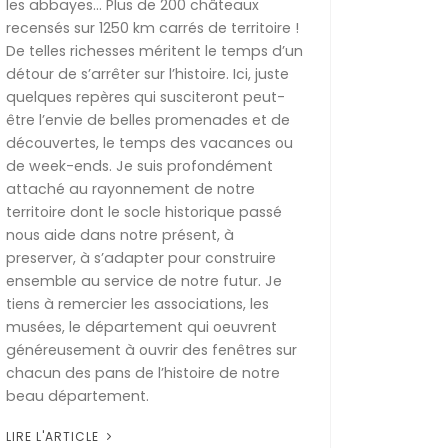
les abbayes… Plus de 200 châteaux
recensés sur 1250 km carrés de territoire !
De telles richesses méritent le temps d’un
détour de s’arrêter sur l’histoire. Ici, juste
quelques repères qui susciteront peut-
être l’envie de belles promenades et de
découvertes, le temps des vacances ou
de week-ends. Je suis profondément
attaché au rayonnement de notre
territoire dont le socle historique passé
nous aide dans notre présent, à
preserver, à s’adapter pour construire
ensemble au service de notre futur. Je
tiens à remercier les associations, les
musées, le département qui oeuvrent
généreusement à ouvrir des fenêtres sur
chacun des pans de l’histoire de notre
beau département.
LIRE L'ARTICLE