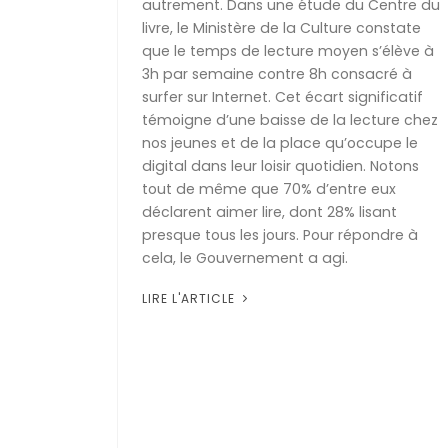
autrement. Dans une étude du Centre du
livre, le Ministère de la Culture constate
que le temps de lecture moyen s’élève à
3h par semaine contre 8h consacré à
surfer sur Internet. Cet écart significatif
témoigne d’une baisse de la lecture chez
nos jeunes et de la place qu’occupe le
digital dans leur loisir quotidien. Notons
tout de même que 70% d’entre eux
déclarent aimer lire, dont 28% lisant
presque tous les jours. Pour répondre à
cela, le Gouvernement a agi.
LIRE L'ARTICLE