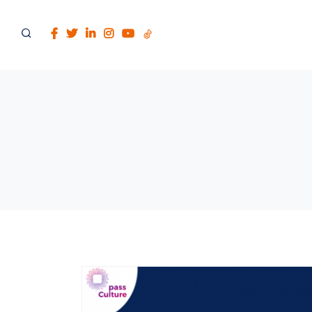
ACCUEIL
PRÉSENTATION
VIVRE SOISY AVEC DAVID CORCEIRO
ÉLU À SOISY-SOUS-MONTMORENCY
DANS LES MÉDIAS
ACTUALITÉS
SUR LE VAL D'OISE
À L'ASSEMBLÉE NATIONALE