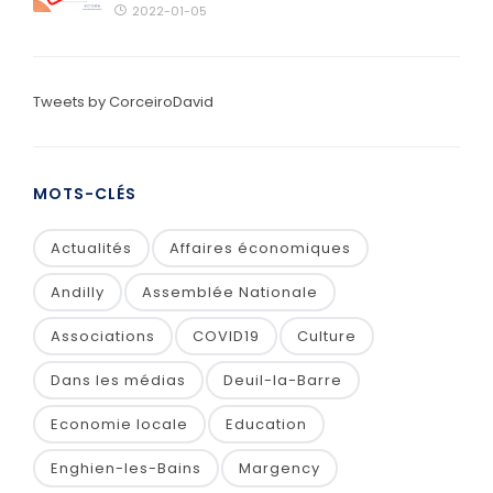
2022-01-05
Tweets by CorceiroDavid
MOTS-CLÉS
Actualités
Affaires économiques
Andilly
Assemblée Nationale
Associations
COVID19
Culture
Dans les médias
Deuil-la-Barre
Economie locale
Education
Enghien-les-Bains
Margency