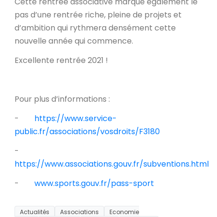
Cette rentrée associative marque également le
pas d’une rentrée riche, pleine de projets et
d’ambition qui rythmera densément cette
nouvelle année qui commence.
Excellente rentrée 2021 !
Pour plus d’informations :
-
https://www.service-
public.fr/associations/vosdroits/F3180
-
https://www.associations.gouv.fr/subventions.html
-
www.sports.gouv.fr/pass-sport
Actualités
Associations
Economie