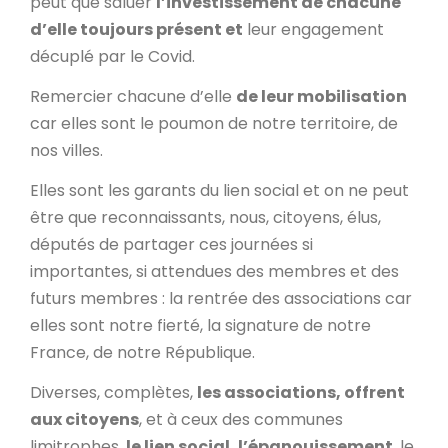
peut que saluer
l’investissement de chacune
d’elle toujours présent et
leur engagement
décuplé par le Covid.
Remercier chacune d’elle
de leur mobilisation
car elles sont le poumon de notre territoire, de
nos villes.
Elles sont les garants du lien social et on ne peut
être que reconnaissants, nous, citoyens, élus,
députés de partager ces journées si
importantes, si attendues des membres et des
futurs membres : la rentrée des associations car
elles sont notre fierté, la signature de notre
France, de notre République.
Diverses, complètes,
les associations, offrent
aux citoyens
, et à ceux des communes
limitrophes,
le lien social, l’épanouissement
, le