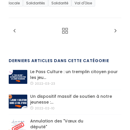
locale
Solidarités
Solidarité
Val d'Oise
DERNIERS ARTICLES DANS CETTE CATÉGORIE
Le Pass Culture : un tremplin citoyen pour
les jeu...
2022-03-23
Un dispositif massif de soutien à notre
jeunesse :...
2022-02-10
Annulation des "Vœux du
député"