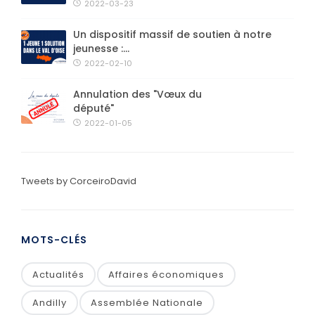
2022-03-23
Un dispositif massif de soutien à notre
jeunesse :...
2022-02-10
Annulation des "Vœux du
député"
2022-01-05
Tweets by CorceiroDavid
MOTS-CLÉS
Actualités
Affaires économiques
Andilly
Assemblée Nationale