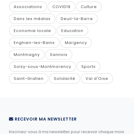
Associations
COVID19
Culture
Dans les médias
Deuil-la-Barre
Economie locale
Education
Enghien-les-Bains
Margency
Montmagny
Sannois
Soisy-sous-Montmorency
Sports
Saint-Gratien
Solidarité
Val d'Oise
RECEVOIR MA NEWSLETTER
Inscrivez-vous à ma newsletter pour recevoir chaque mois