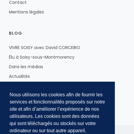
Contact
Mentions légales
BLOG
VIVRE SOISY avec David CORCEIRO
Élu à Soisy-sous-Montmorency
Dans les médias
Actualités
Sur le Val d'Oise
Nous utilisons les cookies afin de fournir les
À l'Assemblée Nationale
services et fonctionnalités proposés sur notre
site et afin d’améliorer l’expérience de nos
utilisateurs. Les cookies sont des données
qui sont téléchargés ou stockés sur votre
ordinateur ou sur tout autre appareil.