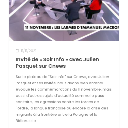
CONTACT
11/11/2021
Invité de « Soir Info » avec Julien
Pasquet sur Cnews
Sur le plateau de "Soir info" sur Cnews, avec Julien
Pasquet et ses invités, nous avons bien entendu
évoqué les commémorations du 11 novembre, mais
aussi d'autres sujets d'actualité comme le pass
sanitaire, les agressions contre les forces de
l'ordre, la langue française ou encore la crise des
migrants à la frontière entre la Pologne et la
Biélorussie.