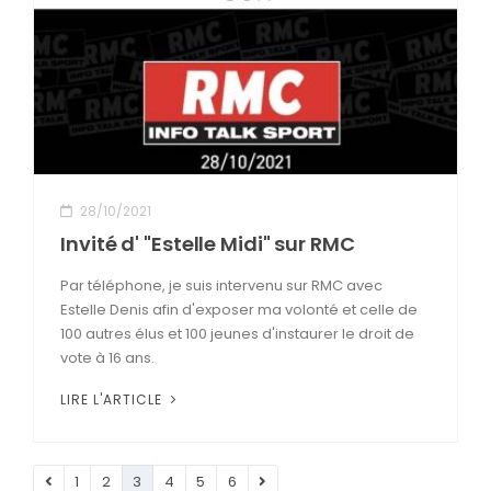
28/10/2021
Invité d' "Estelle Midi" sur RMC
Par téléphone, je suis intervenu sur RMC avec
Estelle Denis afin d'exposer ma volonté et celle de
100 autres élus et 100 jeunes d'instaurer le droit de
vote à 16 ans.
LIRE L'ARTICLE
1
2
3
4
5
6