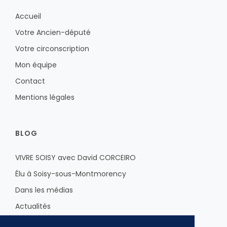
Accueil
Votre Ancien-député
Votre circonscription
Mon équipe
Contact
Mentions légales
BLOG
VIVRE SOISY avec David CORCEIRO
Élu à Soisy-sous-Montmorency
Dans les médias
Actualités
Sur le Val d'Oise